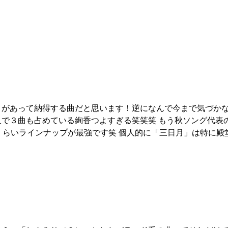
とがあって納得する曲だと思います！逆になんで今まで気づか
で３曲も占めている絢香つよすぎる笑笑笑 もう秋ソング代表
うくらいラインナップが最強です笑 個人的に「三日月」は特に殿