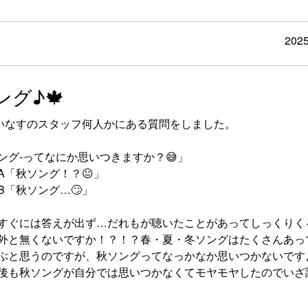
2025
ング♪🍁
いなすのスタッフ何人かにある質問をしました。
ソング-ってなにか思いつきますか？😅」
A「秋ソング！？😐️」
B「秋ソング…🙄」
すぐには答えが出ず…だれもが聴いたことがあってしっくりく
外と無くないですか！？！？春・夏・冬ソングはたくさんあっ
ぶと思うのですが、秋ソングってなっかなか思いつかないです
後も秋ソングが自分では思いつかなくてモヤモヤしたのでいざ