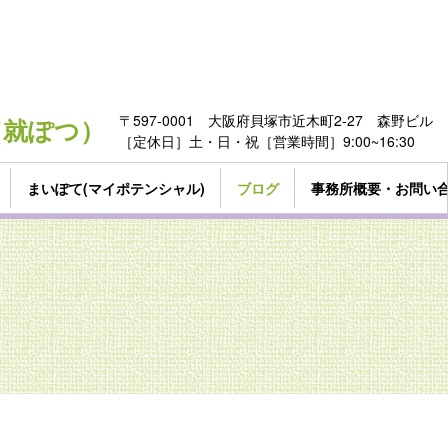
〒597-0001 大阪府貝塚市近木町2-27 森野ビル
322（就ぽつ）
［定休日］土・日・祝［営業時間］9:00~16:30
まいぽて(マイポテンシャル)
ブログ
事務所概要・お問い