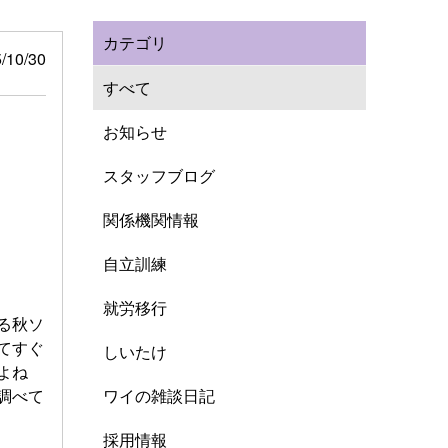
カテゴリ
/10/30
すべて
お知らせ
スタッフブログ
関係機関情報
自立訓練
就労移行
る秋ソ
てすぐ
しいたけ
よね
調べて
ワイの雑談日記
採用情報