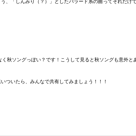
こう、「しんみり（？）」としたバラード系の曲ってそれだけ
なく秋ソングっぽい？です！こうして見ると秋ソングも意外と
思いついたら、みんなで共有してみましょう！！！