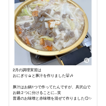
2月の調理実習は
おにぎり🍙と豚汁を作りました🐷🎶
豚汁はお鍋1つで作ってたんですが、具沢山で
お鍋２つに分けることに...笑
普通のお味噌と赤味噌を混ぜて作りました😏✨