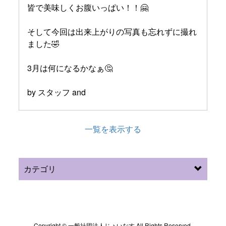
皆で美味しくお腹いっぱい！！🤗
そして今回は出来上がりの写真も忘れずに撮れ
ました🤣
3月は何になるかなぁ🤔
by スタッフ and
一覧を表示する
カテゴリ
Copyright © 一般社団法人じょいなす All Rights Reserved.