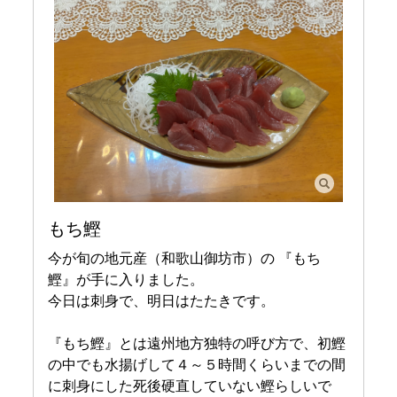
もち鰹
今が旬の地元産（和歌山御坊市）の 『もち
鰹』が手に入りました。
今日は刺身で、明日はたたきです。
『もち鰹』とは遠州地方独特の呼び方で、初鰹
の中でも水揚げして４～５時間くらいまでの間
に刺身にした死後硬直していない鰹らしいで