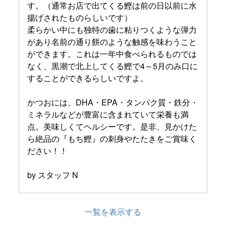
す。（通常お店で出てくる鰹は前の日以前に水
揚げされたものらしいです）
柔らかい中にも独特の歯に粘りつくような弾力
があり名前の通り餅のような触感を味わうこと
ができます。これは一年中食べられるものでは
なく、黒潮で北上してくる鰹で4～5月のみ口に
することができるらしいですよ。
かつおには、DHA・EPA・タンパク質・鉄分・
ミネラルなどが豊富に含まれていて栄養も満
点。美味しくてヘルシーです。是非、見かけた
ら絶品の『もち鰹』の刺身やたたきをご賞味く
ださい！！
by スタッフ N
一覧を表示する