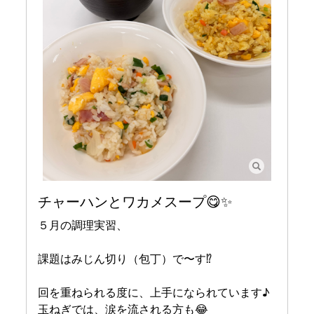
チャーハンとワカメスープ😋✨
５月の調理実習、
課題はみじん切り（包丁）で〜す⁉️
回を重ねられる度に、上手になられています♪
玉ねぎでは、涙を流される方も😂