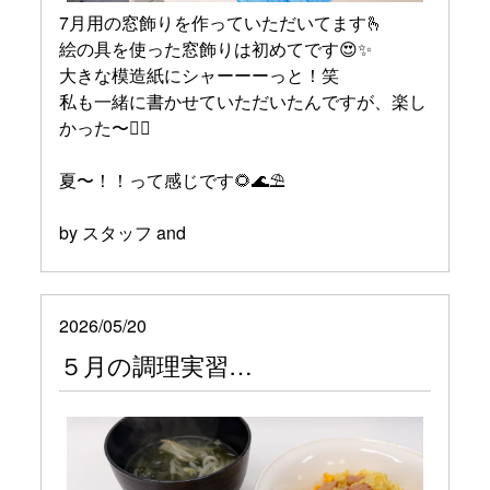
7月用の窓飾りを作っていただいてます🫰
絵の具を使った窓飾りは初めてです😍✨
大きな模造紙にシャーーーっと！笑
私も一緒に書かせていただいたんですが、楽し
かった〜❤️‍🔥
夏〜！！って感じです🌻🌊⛱️
by スタッフ and
2026/05/20
５月の調理実習…