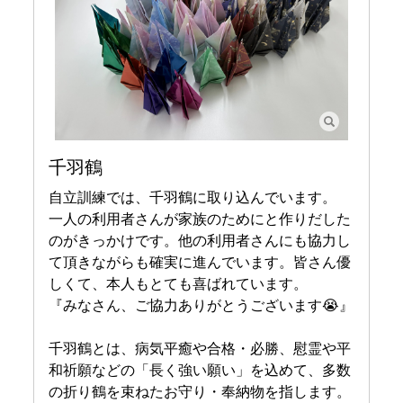
千羽鶴
自立訓練では、千羽鶴に取り込んでいます。
一人の利用者さんが家族のためにと作りだした
のがきっかけです。他の利用者さんにも協力し
て頂きながらも確実に進んでいます。皆さん優
しくて、本人もとても喜ばれています。
『みなさん、ご協力ありがとうございます😭』
千羽鶴とは、病気平癒や合格・必勝、慰霊や平
和祈願などの「長く強い願い」を込めて、多数
の折り鶴を束ねたお守り・奉納物を指します。