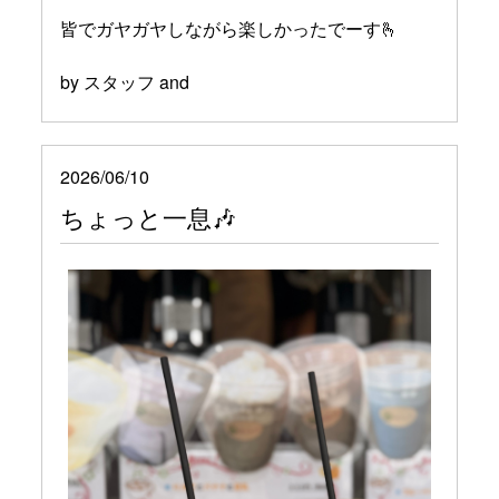
皆でガヤガヤしながら楽しかったでーす🫰
by スタッフ and
2026/06/10
ちょっと一息🎶