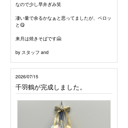
なので少し早弁ぎみ笑
凄い量で余るかなぁと思ってましたが、ペロッ
と😋
来月は焼きそばです🤗
by スタッフ and
2026/07/15
千羽鶴が完成しました。