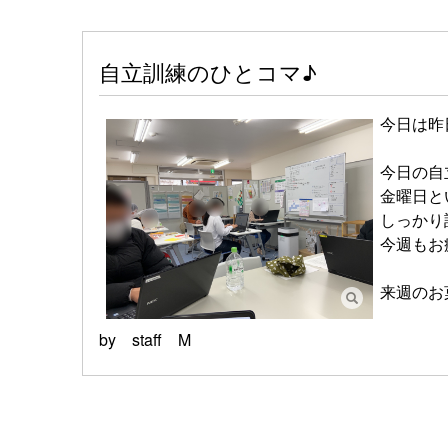
自立訓練のひとコマ♪
今日は昨
今日の自
金曜日と
しっかり
今週もお疲
来週のお
by staff M