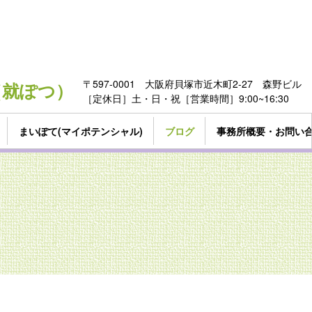
〒597-0001 大阪府貝塚市近木町2-27 森野ビル
322（就ぽつ）
［定休日］土・日・祝［営業時間］9:00~16:30
まいぽて(マイポテンシャル)
ブログ
事務所概要・お問い