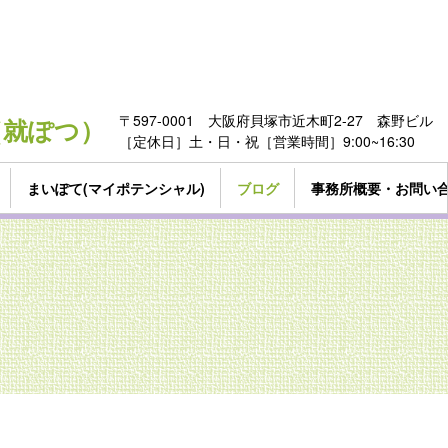
〒597-0001 大阪府貝塚市近木町2-27 森野ビル
322（就ぽつ）
［定休日］土・日・祝［営業時間］9:00~16:30
まいぽて(マイポテンシャル)
ブログ
事務所概要・お問い