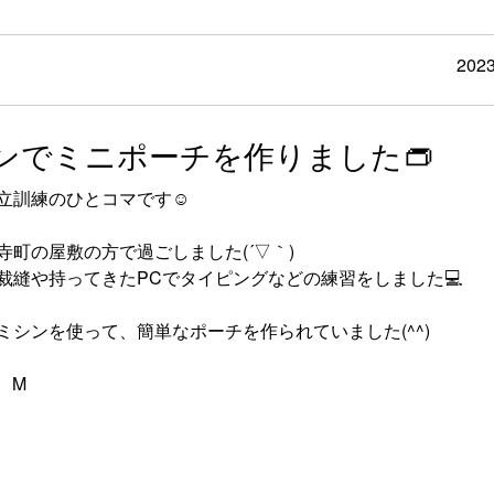
2023
ンでミニポーチを作りました👝
立訓練のひとコマです☺
寺町の屋敷の方で過ごしました(´▽｀)
裁縫や持ってきたPCでタイピングなどの練習をしました💻
ミシンを使って、簡単なポーチを作られていました(^^)
f M