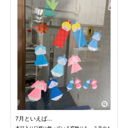
7月といえば...
本日入り口横に飾っている窓飾りを、７月のも