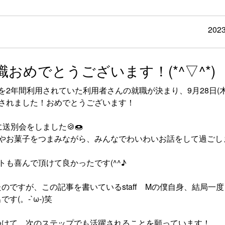
2023
職おめでとうございます！(*^▽^*)
を2年間利用されていた利用者さんの就職が決まり、9月28日(木
されました！おめでとうございます！
に送別会をしました🍪🍩
やお菓子をつまみながら、みんなでわいわいお話をして過ごし
トも喜んで頂けて良かったです(^^♪
ですが、この記事を書いているstaff Mの僕自身、結局一
(。-`ω-)笑
つけて、次のステップでも活躍されることを願っています！