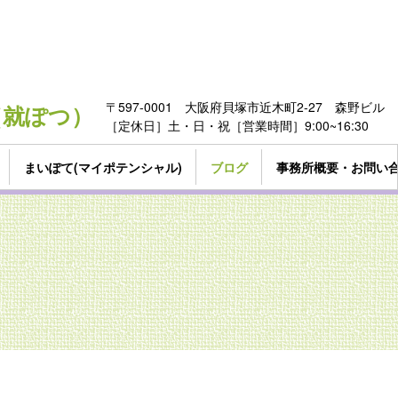
〒597-0001 大阪府貝塚市近木町2-27 森野ビル
322（就ぽつ）
［定休日］土・日・祝［営業時間］9:00~16:30
まいぽて(マイポテンシャル)
ブログ
事務所概要・お問い