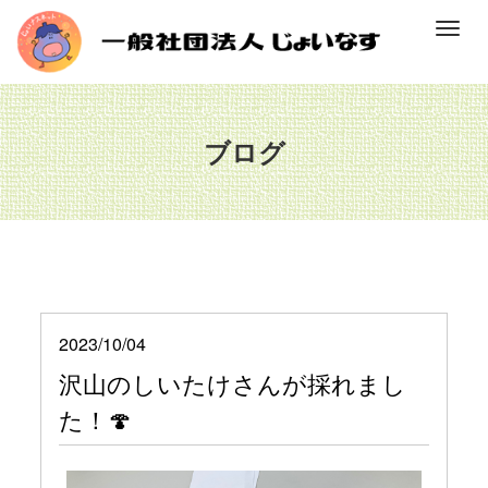
M
e
n
u
ブログ
2023/10/04
沢山のしいたけさんが採れまし
た！🍄