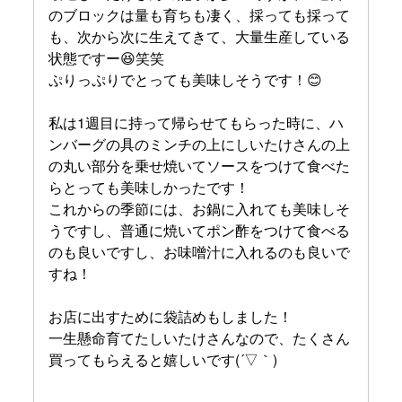
のブロックは量も育ちも凄く、採っても採って
も、次から次に生えてきて、大量生産している
状態ですー😆笑笑
ぷりっぷりでとっても美味しそうです！😊
私は1週目に持って帰らせてもらった時に、ハ
ンバーグの具のミンチの上にしいたけさんの上
の丸い部分を乗せ焼いてソースをつけて食べた
らとっても美味しかったです！
これからの季節には、お鍋に入れても美味しそ
うですし、普通に焼いてポン酢をつけて食べる
のも良いですし、お味噌汁に入れるのも良いで
すね！
お店に出すために袋詰めもしました！
一生懸命育てたしいたけさんなので、たくさん
買ってもらえると嬉しいです(´▽｀)