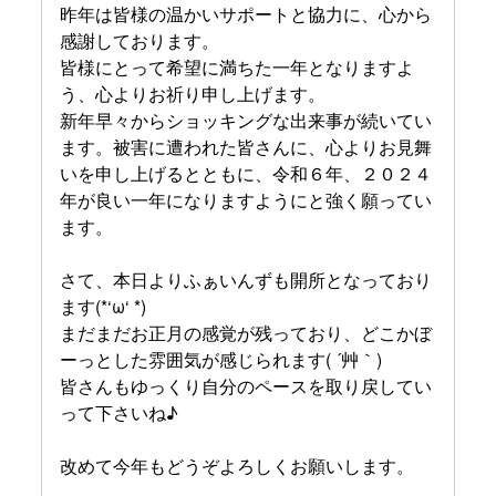
昨年は皆様の温かいサポートと協力に、心から
感謝しております。
皆様にとって希望に満ちた一年となりますよ
う、心よりお祈り申し上げます。
新年早々からショッキングな出来事が続いてい
ます。被害に遭われた皆さんに、心よりお見舞
いを申し上げるとともに、令和６年、２０２４
年が良い一年になりますようにと強く願ってい
ます。
さて、本日よりふぁいんずも開所となっており
ます(*‘ω‘ *)
まだまだお正月の感覚が残っており、どこかぼ
ーっとした雰囲気が感じられます( ´艸｀)
皆さんもゆっくり自分のペースを取り戻してい
って下さいね♪
改めて今年もどうぞよろしくお願いします。