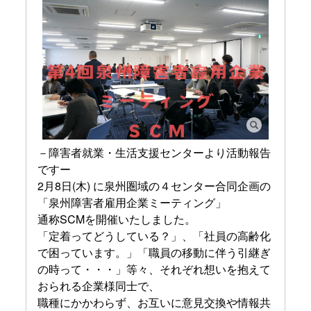
－障害者就業・生活支援センターより活動報告
ですー
2月8日(木) に泉州圏域の４センター合同企画の
「泉州障害者雇用企業ミーティング」
通称SCMを開催いたしました。
「定着ってどうしている？」、「社員の高齢化
で困っています。」「職員の移動に伴う引継ぎ
の時って・・・」等々、それぞれ想いを抱えて
おられる企業様同士で、
職種にかかわらず、お互いに意見交換や情報共